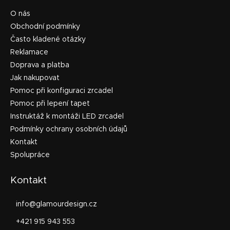
O nás
Obchodní podmínky
Často kladené otázky
Reklamace
Doprava a platba
Jak nakupovat
Pomoc při konfiguraci zrcadel
Pomoc při lepení tapet
Instruktáž k montáži LED zrcadel
Podmínky ochrany osobních údajů
Kontakt
Spolupráce
Kontakt
info
@
glamourdesign.cz
+421 915 943 553