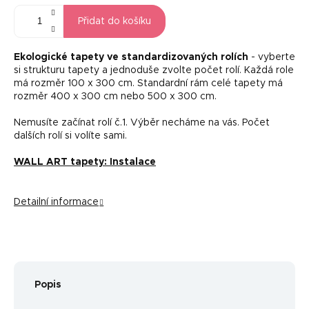
Přidat do košíku
Ekologické tapety ve standardizovaných rolích
- vyberte
si strukturu tapety a jednoduše zvolte počet rolí. Každá role
má rozměr 100 x 300 cm. Standardní rám celé tapety má
rozměr 400 x 300 cm nebo 500 x 300 cm.
Nemusíte začínat rolí č.1. Výběr necháme na vás. Počet
dalších rolí si volíte sami.
WALL ART tapety: Instalace
Detailní informace
Popis