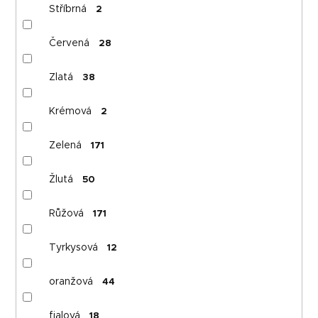
Stříbrná
2
Červená
28
Zlatá
38
Krémová
2
Zelená
171
Žlutá
50
Růžová
171
Tyrkysová
12
oranžová
44
fialová
18