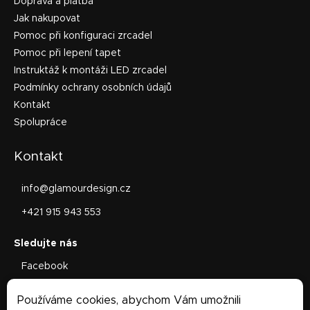
Doprava a platba
Jak nakupovat
Pomoc při konfiguraci zrcadel
Pomoc při lepení tapet
Instruktáž k montáži LED zrcadel
Podmínky ochrany osobních údajů
Kontakt
Spolupráce
Kontakt
info
@
glamourdesign.cz
+421 915 943 553
Facebook
glamourdesign.sk
Používáme cookies, abychom Vám umožnili