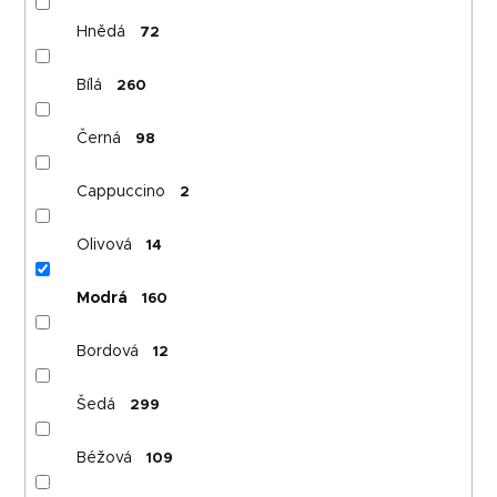
Hnědá
72
Bílá
260
Černá
98
Cappuccino
2
Olivová
14
Modrá
160
Bordová
12
Šedá
299
Béžová
109