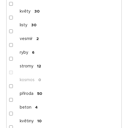
květy
30
listy
30
vesmír
2
ryby
6
stromy
12
kosmos
0
příroda
50
beton
4
květiny
10