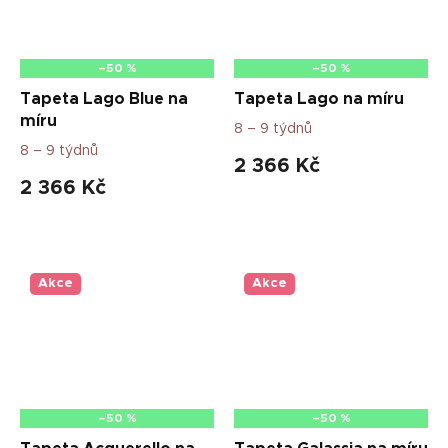
–50 %
–50 %
Tapeta Lago Blue na
Tapeta Lago na míru
míru
8 – 9 týdnů
8 – 9 týdnů
2 366 Kč
2 366 Kč
Akce
Akce
–50 %
–50 %