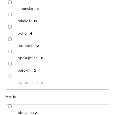
japonsko
8
mládež
12
boho
4
moderní
12
opakující se
8
barokní
2
reprodukce
0
Motiv
obraz
132