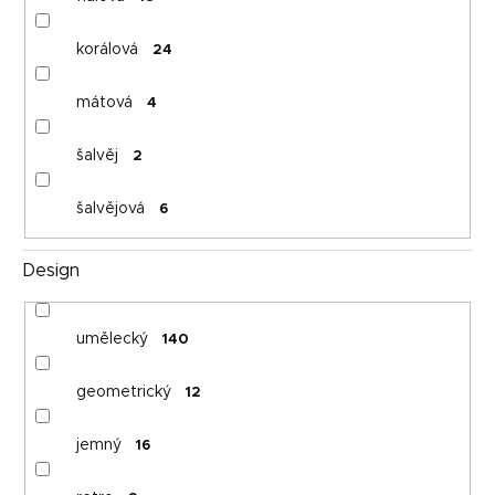
korálová
24
mátová
4
šalvěj
2
šalvějová
6
Design
umělecký
140
geometrický
12
jemný
16