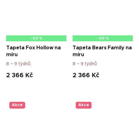
–50 %
–50 %
Tapeta Fox Hollow na
Tapeta Bears Family na
míru
míru
8 – 9 týdnů
8 – 9 týdnů
2 366 Kč
2 366 Kč
Akce
Akce