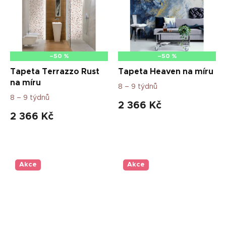
–50 %
–50 %
Tapeta Terrazzo Rust
Tapeta Heaven na míru
na míru
8 – 9 týdnů
8 – 9 týdnů
2 366 Kč
2 366 Kč
Akce
Akce