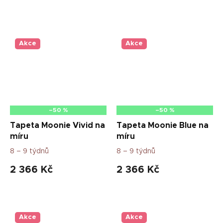
Akce
Akce
–50 %
–50 %
Tapeta Moonie Vivid na
Tapeta Moonie Blue na
míru
míru
8 – 9 týdnů
8 – 9 týdnů
2 366 Kč
2 366 Kč
Akce
Akce