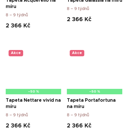
Tapeta Acquerello na
Tapeta Galassia na míru
míru
8 – 9 týdnů
8 – 9 týdnů
2 366 Kč
2 366 Kč
Akce
Akce
–50 %
–50 %
Tapeta Nettare vivid na
Tapeta Portafortuna
míru
na míru
8 – 9 týdnů
8 – 9 týdnů
2 366 Kč
2 366 Kč