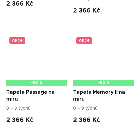
2 366 Kč
2 366 Kč
Akce
Akce
–50 %
–50 %
Tapeta Passage na
Tapeta Memory II na
míru
míru
8 – 9 týdnů
8 – 9 týdnů
2 366 Kč
2 366 Kč