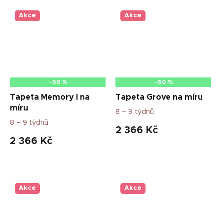
Akce
Akce
–50 %
–50 %
Tapeta Memory I na
Tapeta Grove na míru
míru
8 – 9 týdnů
8 – 9 týdnů
2 366 Kč
2 366 Kč
Akce
Akce