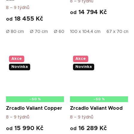
8 – 9 týdnů
8 – 9 týdnů
14 794 Kč
od
18 455 Kč
od
Ø 80 cm
Ø 70 cm
Ø 60 cm
100 x 104,4 cm
67 x 70 cm
Akce
Akce
Novinka
Novinka
–50 %
–50 %
Zrcadlo Valiant Copper
Zrcadlo Valiant Wood
8 – 9 týdnů
8 – 9 týdnů
15 990 Kč
16 289 Kč
od
od