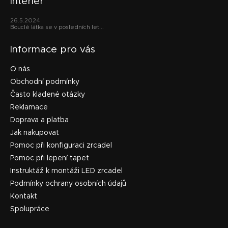
interiér
26.5.2024
Bouclé látka se v posledních let...
Informace pro vás
O nás
Obchodní podmínky
Často kladené otázky
Reklamace
Doprava a platba
Jak nakupovat
Pomoc při konfiguraci zrcadel
Pomoc při lepení tapet
Instruktáž k montáži LED zrcadel
Podmínky ochrany osobních údajů
Kontakt
Spolupráce