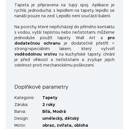
Tapeta je připravena na tupý spoj. Aplikace je
rychlá, jednoduchá, s lepidlem na tapety, lepidlo se
nanáší pouze na zeď. Lepidlo není součástí balení.
Na povrchy, které nepřicházejí do přímého kontaktu
s vodou, vyšší teplotou nebo nečistotami, můžeme
jednoduše použít tapety Wall Art a
pro
dodatečnou ochranu
je dodatečně přetřít <
strong>speciálním lakem, který vytvoří
voděodolnou vrstvu
na kuchyňské tapety, chrání
je před vlhkostí a nečistotami a zvyšuje jejich
odolnost proti mechanickému poškození.
Doplňkové parametry
Kategorie
:
Tapety
Záruka
:
2 roky
Barva
:
Bílá
,
Modrá
Design
:
umělecký
,
dětský
Motiv
:
obraz
,
zvířata
,
obloha