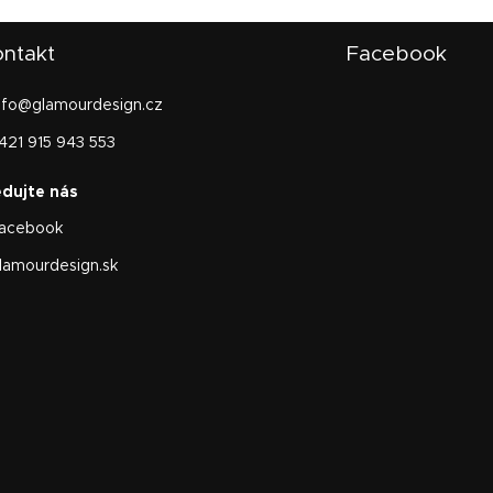
ntakt
Facebook
nfo
@
glamourdesign.cz
421 915 943 553
acebook
lamourdesign.sk