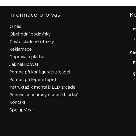
Informace pro vás
Ko
O nás
i
Obchodní podmínky
+
Často kladené otázky
Reklamace
Doprava a platba
F
Jak nakupovat
Pomoc při konfiguraci zrcadel
g
Pomoc při lepení tapet
Instruktáž k montáži LED zrcadel
Podmínky ochrany osobních údajů
Kontakt
Spolupráce