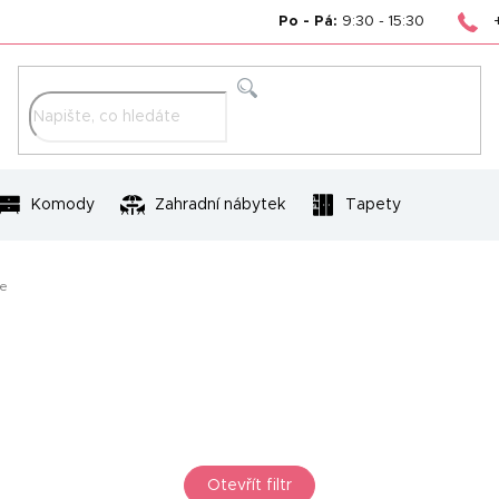
Po - Pá:
9:30 - 15:30
Hledat
Komody
Zahradní nábytek
Tapety
le
Otevřít filtr