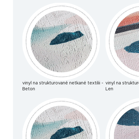
vinyl na strukturované netkané textilii -
vinyl na struktu
Beton
Len