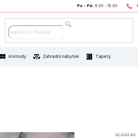
Po - Pá:
9:30 - 15:30
Hledat
Komody
Zahradní nábytek
Tapety
12 220 Kč