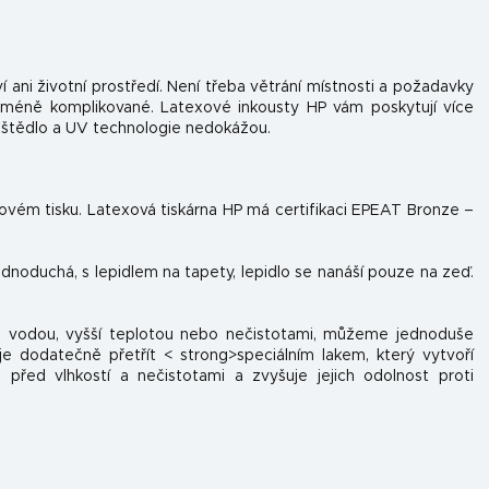
í ani životní prostředí. Není třeba větrání místnosti a požadavky
 méně komplikované. Latexové inkousty HP vám poskytují více
uštědlo a UV technologie nedokážou.
tovém tisku. Latexová tiskárna HP má certifikaci EPEAT Bronze –
jednoduchá, s lepidlem na tapety, lepidlo se nanáší pouze na zeď.
 s vodou, vyšší teplotou nebo nečistotami, můžeme jednoduše
e dodatečně přetřít < strong>speciálním lakem, který vytvoří
 před vlhkostí a nečistotami a zvyšuje jejich odolnost proti