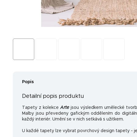
Popis
Detailní popis produktu
Tapety z kolekce
Arte
jsou výsledkem umělecké tvorb
Malby jsou převedeny gafickým oddělením do digitální
každý interiér. Umění se v nich setkává s užitkem.
U každé tapety lze vybrat povrchový design tapety - je