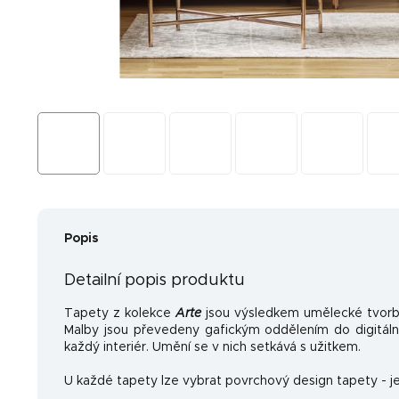
Popis
Detailní popis produktu
Tapety z kolekce
Arte
jsou výsledkem umělecké tvorb
Malby jsou převedeny gafickým oddělením do digitální
každý interiér. Umění se v nich setkává s užitkem.
U každé tapety lze vybrat povrchový design tapety - je