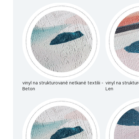
vinyl na strukturované netkané textilii -
vinyl na struktu
Beton
Len