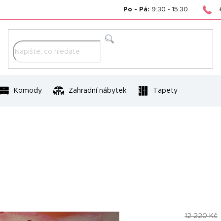
Po - Pá:
9:30 - 15:30
Hledat
Komody
Zahradní nábytek
Tapety
12 220 Kč