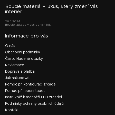
Bouclé materiál - luxus, který změní váš
interiér
26.5.2024
Bouclé látka se v posledních let...
Informace pro vás
O nás
Obchodní podmínky
Často kladené otázky
Reklamace
Doprava a platba
Jak nakupovat
Pomoc při konfiguraci zrcadel
Pomoc při lepení tapet
Instruktáž k montáži LED zrcadel
Podmínky ochrany osobních údajů
Kontakt