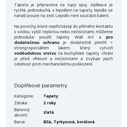
Tapeta je připravena na tupý spoj. Aplikace je
rychlá, jednoduchá, s lepidlem na tapety, lepidlo se
nanáší pouze na zeď. Lepidlo není součástí balení.
Na povrchy, které nepřicházejí do přímého kontaktu
s vodou, vyšší teplotou nebo nečistotami, můžeme
jednoduše použít tapety Wall Art a
pro
dodatečnou ochranu
je dodatečně přetřít <
strong>speciálním lakem, který vytvoří
voděodolnou vrstvu
na kuchyňské tapety, chrání
je před vlhkostí a nečistotami a zvyšuje jejich
odolnost proti mechanickému poškození.
Doplňkové parametry
Kategorie
:
Tapety
Záruka
:
2 roky
Barevný
zlatá
akcent
:
Barva
:
Bílá
,
Tyrkysová
,
korálová