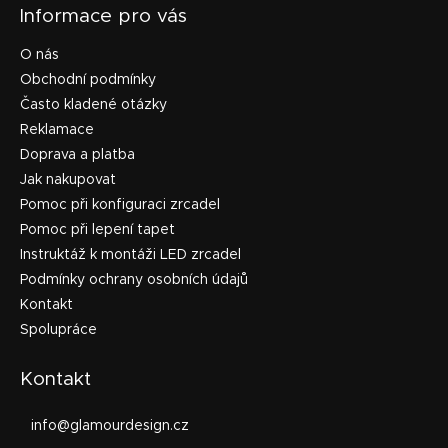
Informace pro vás
O nás
Obchodní podmínky
Často kladené otázky
Reklamace
Doprava a platba
Jak nakupovat
Pomoc při konfiguraci zrcadel
Pomoc při lepení tapet
Instruktáž k montáži LED zrcadel
Podmínky ochrany osobních údajů
Kontakt
Spolupráce
Kontakt
info
@
glamourdesign.cz