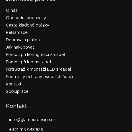
O nás
Obchodní podmínky
Často kladené otázky
Reklamace
Doprava a platba
Jak nakupovat
Pomoc při konfiguraci zrcadel
Pomoc při lepení tapet
Instruktáž k montáži LED zrcadel
Podmínky ochrany osobních údajů
Kontakt
Spolupráce
Kontakt
info
@
glamourdesign.cz
+421 915 943 553