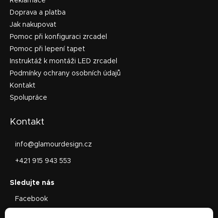
Reklamace
Doprava a platba
Jak nakupovat
Pomoc při konfiguraci zrcadel
Pomoc při lepení tapet
Instruktáž k montáži LED zrcadel
Podmínky ochrany osobních údajů
Kontakt
Spolupráce
Kontakt
info
@
glamourdesign.cz
+421 915 943 553
Facebook
glamourdesign.sk