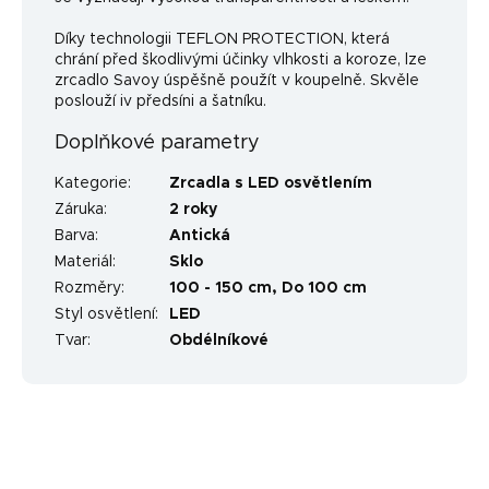
Díky technologii TEFLON PROTECTION, která
chrání před škodlivými účinky vlhkosti a koroze, lze
zrcadlo Savoy úspěšně použít v koupelně. Skvěle
poslouží iv předsíni a šatníku.
Doplňkové parametry
Kategorie
:
Zrcadla s LED osvětlením
Záruka
:
2 roky
Barva
:
Antická
Materiál
:
Sklo
Rozměry
:
100 - 150 cm, Do 100 cm
Styl osvětlení
:
LED
Tvar
:
Obdélníkové