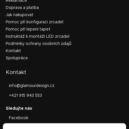
Reklamace
Doprava a platba
Jak nakupovat
Pomoc při konfiguraci zrcadel
Pomoc při lepení tapet
Instruktáž k montáži LED zrcadel
Podmínky ochrany osobních údajů
Kontakt
Spolupráce
Kontakt
info
@
glamourdesign.cz
+421 915 943 553
Facebook
glamourdesign.sk