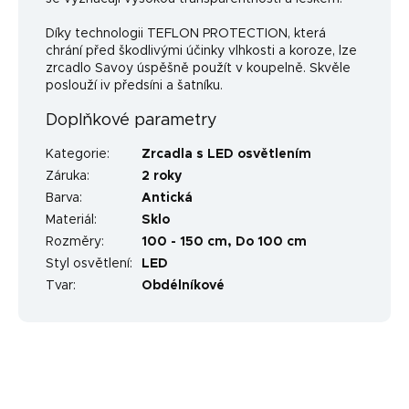
Díky technologii TEFLON PROTECTION, která
chrání před škodlivými účinky vlhkosti a koroze, lze
zrcadlo Savoy úspěšně použít v koupelně. Skvěle
poslouží iv předsíni a šatníku.
Doplňkové parametry
Kategorie
:
Zrcadla s LED osvětlením
Záruka
:
2 roky
Barva
:
Antická
Materiál
:
Sklo
Rozměry
:
100 - 150 cm, Do 100 cm
Styl osvětlení
:
LED
Tvar
:
Obdélníkové