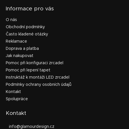
Informace pro vás
O nás
Obchodní podmínky
Často kladené otázky
Reklamace
Doprava a platba
Jak nakupovat
Pomoc při konfiguraci zrcadel
Pomoc při lepení tapet
Instruktáž k montáži LED zrcadel
Podmínky ochrany osobních údajů
Kontakt
Spolupráce
Kontakt
info
@
glamourdesign.cz