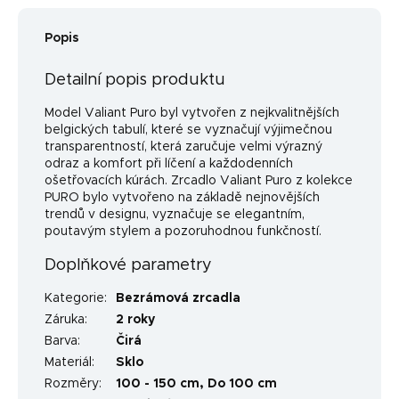
Popis
Detailní popis produktu
Model Valiant Puro byl vytvořen z nejkvalitnějších
belgických tabulí, které se vyznačují výjimečnou
transparentností, která zaručuje velmi výrazný
odraz a komfort při líčení a každodenních
ošetřovacích kúrách. Zrcadlo Valiant Puro z kolekce
PURO bylo vytvořeno na základě nejnovějších
trendů v designu, vyznačuje se elegantním,
poutavým stylem a pozoruhodnou funkčností.
Doplňkové parametry
Kategorie
:
Bezrámová zrcadla
Záruka
:
2 roky
Barva
:
Čirá
Materiál
:
Sklo
Rozměry
:
100 - 150 cm, Do 100 cm