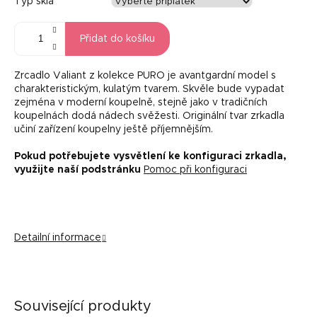
Typ skla
Přidat do košíku
Zrcadlo Valiant z kolekce PURO je avantgardní model s
charakteristickým, kulatým tvarem. Skvěle bude vypadat
zejména v moderní koupelně, stejně jako v tradičních
koupelnách dodá nádech svěžesti. Originální tvar zrkadla
učiní zařízení koupelny ještě příjemnějším.
Pokud potřebujete vysvětlení ke konfiguraci zrkadla,
využijte naší podstránku
Pomoc při konfiguraci
Detailní informace
Související produkty