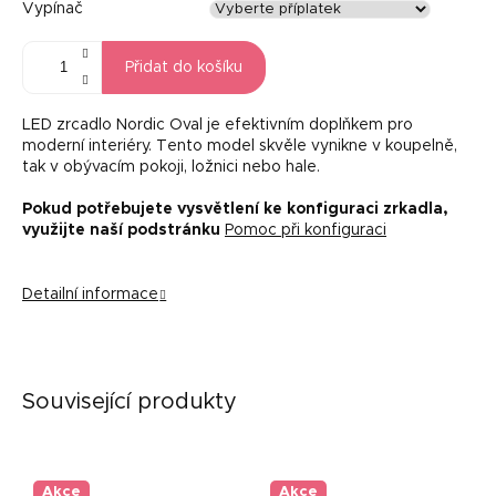
Vypínač
Přidat do košíku
LED zrcadlo Nordic Oval je efektivním doplňkem pro
moderní interiéry. Tento model skvěle vynikne v koupelně,
tak v obývacím pokoji, ložnici nebo hale.
Pokud potřebujete vysvětlení ke konfiguraci zrkadla,
využijte naší podstránku
Pomoc při konfiguraci
Detailní informace
Související produkty
Akce
Akce