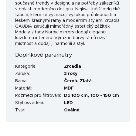
současné trendy v designu a na potřeby zákazníků
v oblasti moderního designu. Nejkvalitnější belgické
tabule, které se vyznačují vysokou průhledností a
leskem, krásnými rámy a moderním stylem. Zrcadla
GAUDIA zaručují mimořádný estetický zážitek.
Modely z řady Nordic mirrors dodají eleganci
každému interiéru. Výrazné barvy rámů oživí
místnost a dodají jí harmonii a styl.
Doplňkové parametry
Kategorie
:
Zrcadla
Záruka
:
2 roky
Barva
:
Černá
,
Zlatá
Materiál
:
MDF
Rozmezí pro filtrování
:
Do 100 cm
,
100 - 150 cm
Styl osvětlení
:
LED
Tvar
:
Oválné