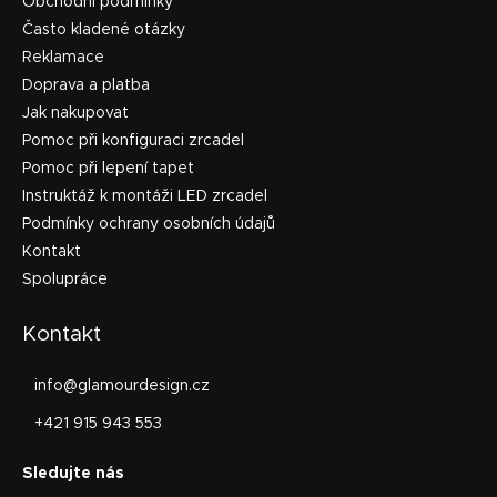
Obchodní podmínky
Často kladené otázky
Reklamace
Doprava a platba
Jak nakupovat
Pomoc při konfiguraci zrcadel
Pomoc při lepení tapet
Instruktáž k montáži LED zrcadel
Podmínky ochrany osobních údajů
Kontakt
Spolupráce
Kontakt
info
@
glamourdesign.cz
+421 915 943 553