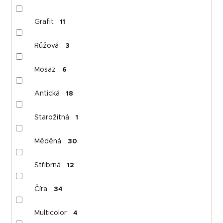
Grafit
11
Růžová
3
Mosaz
6
Antická
18
Starožitná
1
Měděná
30
Střibrná
12
Číra
34
Multicolor
4