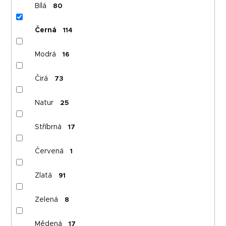
Bílá
80
Černá
114
Modrá
16
Čirá
73
Natur
25
Stříbrná
17
Červená
1
Zlatá
91
Zelená
8
Mědená
17