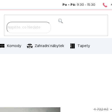
Po - Pá:
9:30 - 15:30
Hledat
Komody
Zahradní nábytek
Tapety
4 732 Kč