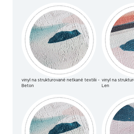
vinyl na strukturované netkané textilii -
vinyl na struktu
Beton
Len