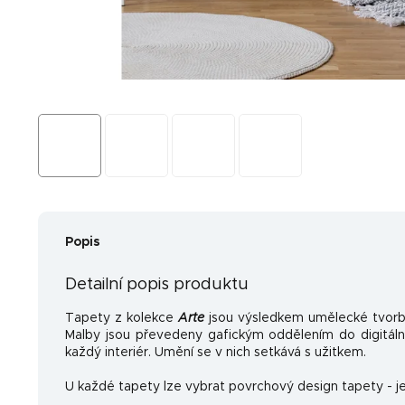
Popis
Detailní popis produktu
Tapety z kolekce
Arte
jsou výsledkem umělecké tvorb
Malby jsou převedeny gafickým oddělením do digitální
každý interiér. Umění se v nich setkává s užitkem.
U každé tapety lze vybrat povrchový design tapety - je