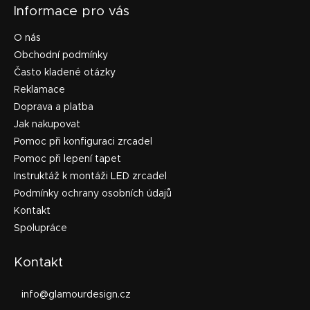
Informace pro vás
O nás
Obchodní podmínky
Často kladené otázky
Reklamace
Doprava a platba
Jak nakupovat
Pomoc při konfiguraci zrcadel
Pomoc při lepení tapet
Instruktáž k montáži LED zrcadel
Podmínky ochrany osobních údajů
Kontakt
Spolupráce
Kontakt
info
@
glamourdesign.cz