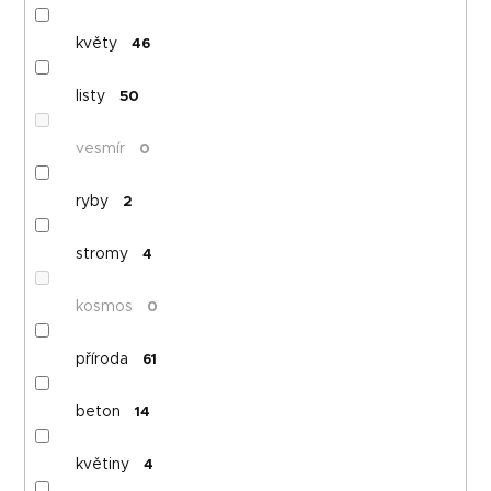
květy
46
listy
50
vesmír
0
ryby
2
stromy
4
kosmos
0
příroda
61
beton
14
květiny
4