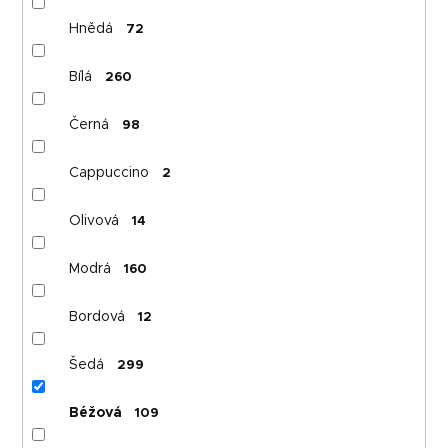
Hnědá
72
Bílá
260
Černá
98
Cappuccino
2
Olivová
14
Modrá
160
Bordová
12
Šedá
299
Béžová
109