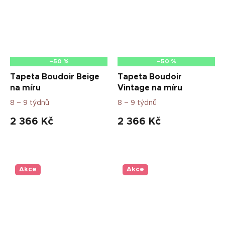
–50 %
–50 %
Tapeta Boudoir Beige
Tapeta Boudoir
na míru
Vintage na míru
8 – 9 týdnů
8 – 9 týdnů
2 366 Kč
2 366 Kč
Akce
Akce