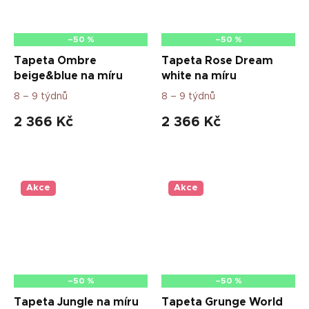
–50 %
–50 %
Tapeta Ombre
Tapeta Rose Dream
beige&blue na míru
white na míru
8 – 9 týdnů
8 – 9 týdnů
2 366 Kč
2 366 Kč
Akce
Akce
–50 %
–50 %
Tapeta Jungle na míru
Tapeta Grunge World