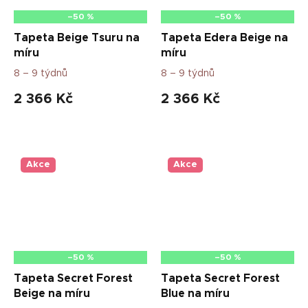
–50 %
–50 %
Tapeta Beige Tsuru na
Tapeta Edera Beige na
míru
míru
8 – 9 týdnů
8 – 9 týdnů
2 366 Kč
2 366 Kč
Akce
Akce
–50 %
–50 %
Tapeta Secret Forest
Tapeta Secret Forest
Beige na míru
Blue na míru