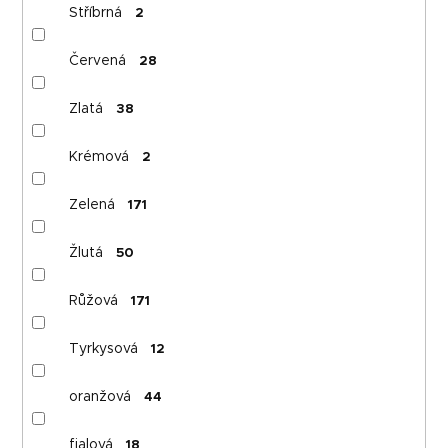
Stříbrná
2
Červená
28
Zlatá
38
Krémová
2
Zelená
171
Žlutá
50
Růžová
171
Tyrkysová
12
oranžová
44
fialová
18