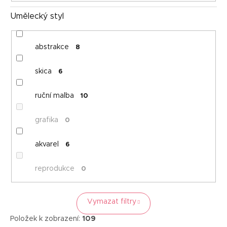
Umělecký styl
abstrakce
8
skica
6
ruční malba
10
grafika
0
akvarel
6
reprodukce
0
Vymazat filtry
Položek k zobrazení:
109