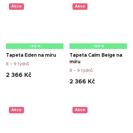
Akce
Akce
–50 %
–50 %
Tapeta Eden na míru
Tapeta Calm Beige na
míru
8 – 9 týdnů
8 – 9 týdnů
2 366 Kč
2 366 Kč
Akce
Akce