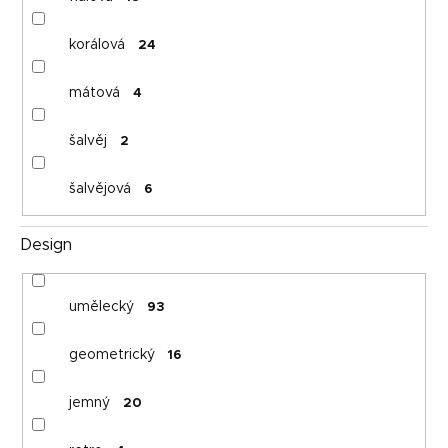
korálová
24
mátová
4
šalvěj
2
šalvějová
6
Design
umělecký
93
geometrický
16
jemný
20