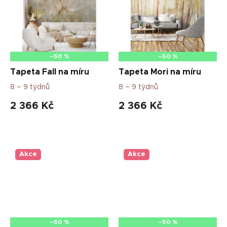
–50 %
–50 %
Tapeta Fall na míru
Tapeta Mori na míru
8 – 9 týdnů
8 – 9 týdnů
2 366 Kč
2 366 Kč
Akce
Akce
–50 %
–50 %