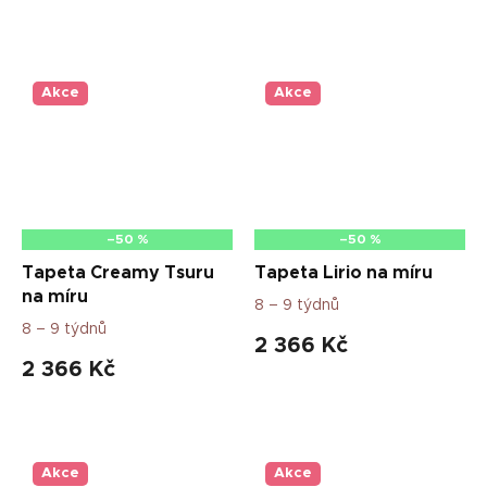
Akce
Akce
–50 %
–50 %
Tapeta Creamy Tsuru
Tapeta Lirio na míru
na míru
8 – 9 týdnů
8 – 9 týdnů
2 366 Kč
2 366 Kč
Akce
Akce