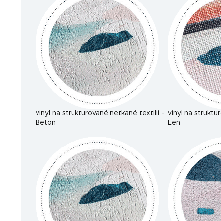
vinyl na strukturované netkané textilii -
vinyl na struktu
Beton
Len