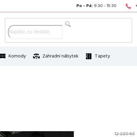
Po - Pá:
9:30 - 15:30
Hledat
Komody
Zahradní nábytek
Tapety
12 220 Kč