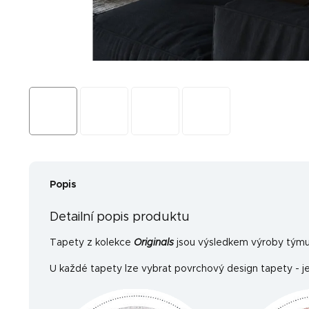
Popis
Detailní popis produktu
Tapety z kolekce
Originals
jsou výsledkem výroby týmu 
U každé tapety lze vybrat povrchový design tapety - je