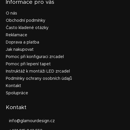
Informace pro vás
O nás
Obchodní podmínky
Často kladené otázky
Reklamace
Doprava a platba
Jak nakupovat
Pomoc při konfiguraci zrcadel
Pomoc při lepení tapet
Instruktáž k montáži LED zrcadel
Podmínky ochrany osobních údajů
Kontakt
Spolupráce
Kontakt
info
@
glamourdesign.cz