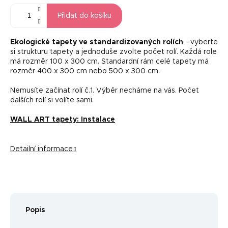
Přidat do košíku
Ekologické tapety ve standardizovaných rolích
- vyberte
si strukturu tapety a jednoduše zvolte počet rolí. Každá role
má rozměr 100 x 300 cm. Standardní rám celé tapety má
rozměr 400 x 300 cm nebo 500 x 300 cm.
Nemusíte začínat rolí č.1. Výběr necháme na vás. Počet
dalších rolí si volíte sami.
WALL ART tapety: Instalace
Detailní informace
Popis