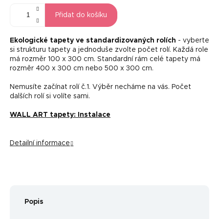
Přidat do košíku
Ekologické tapety ve standardizovaných rolích
- vyberte
si strukturu tapety a jednoduše zvolte počet rolí. Každá role
má rozměr 100 x 300 cm. Standardní rám celé tapety má
rozměr 400 x 300 cm nebo 500 x 300 cm.
Nemusíte začínat rolí č.1. Výběr necháme na vás. Počet
dalších rolí si volíte sami.
WALL ART tapety: Instalace
Detailní informace
Popis