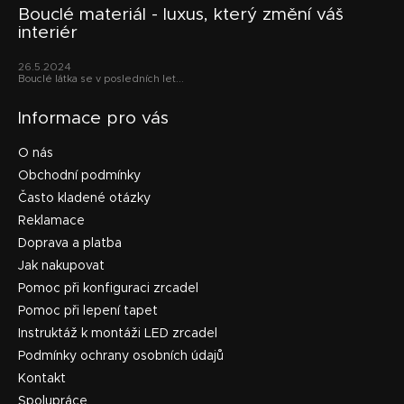
Bouclé materiál - luxus, který změní váš
interiér
26.5.2024
Bouclé látka se v posledních let...
Informace pro vás
O nás
Obchodní podmínky
Často kladené otázky
Reklamace
Doprava a platba
Jak nakupovat
Pomoc při konfiguraci zrcadel
Pomoc při lepení tapet
Instruktáž k montáži LED zrcadel
Podmínky ochrany osobních údajů
Kontakt
Spolupráce