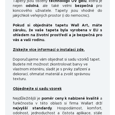
Tapety jsou tištěny
technologií UV gelu
, která je
nejen
odolná
, ale také velmi
bezpečná
pro
koncového uživatele. Tapety jsou vhodné do
jakýchkoli veřejných prostor (i do nemocnic).
Pokud si objednáte tapetu Wall Art, máte
záruku, že vaše tapeta byla vyrobena v EU s
ohledem na životní prostředí a je bezpečná pro
vás a vaši rodinu.
Získejte více informací o instalaci zde.
Doporučujeme vám objednat si sadu vzorků tapet.
Budete mít možnost zkontrolovat barvy ve
vlastnom interiéru, sladit je s prvky zařízení a
dekorací, ohmatat materiál a zvolit správnou
texturu.
Objednejte si sadu vzorek
Nejdůležitější je
poměr ceny k nabízené kvalitě
a
funkčnosti
a v této oblasti si firma Wallart drží
nejvyšší standardy
.
Hospodárnost, komfort,
odolnost, jednoduchost a čistota aplikace, stále