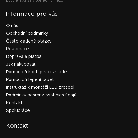
Bouclé látka se v posledních let...
Informace pro vás
O nás
Obchodní podmínky
Často kladené otázky
Reklamace
Doprava a platba
Jak nakupovat
Pomoc při konfiguraci zrcadel
Pomoc při lepení tapet
Instruktáž k montáži LED zrcadel
Podmínky ochrany osobních údajů
Kontakt
Spolupráce
Kontakt