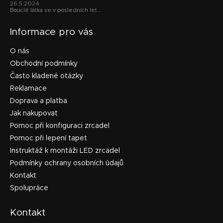
26.5.2024
Bouclé látka se v posledních let...
Informace pro vás
O nás
Obchodní podmínky
Často kladené otázky
Reklamace
Doprava a platba
Jak nakupovat
Pomoc při konfiguraci zrcadel
Pomoc při lepení tapet
Instruktáž k montáži LED zrcadel
Podmínky ochrany osobních údajů
Kontakt
Spolupráce
Kontakt