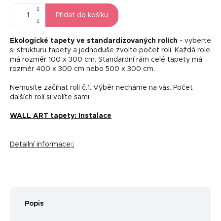
Přidat do košíku
Ekologické tapety ve standardizovaných rolích
- vyberte
si strukturu tapety a jednoduše zvolte počet rolí. Každá role
má rozměr 100 x 300 cm. Standardní rám celé tapety má
rozměr 400 x 300 cm nebo 500 x 300 cm.
Nemusíte začínat rolí č.1. Výběr necháme na vás. Počet
dalších rolí si volíte sami.
WALL ART tapety: Instalace
Detailní informace
Popis