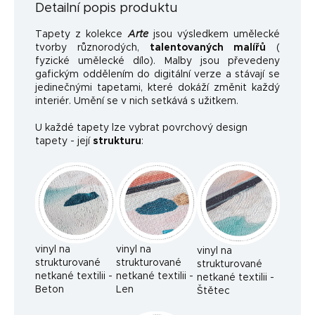
Detailní popis produktu
Tapety z kolekce
Arte
jsou výsledkem umělecké
tvorby různorodých,
talentovaných malířů
(
fyzické umělecké dílo). Malby jsou převedeny
gafickým oddělením do digitální verze a stávají se
jedinečnými tapetami, které dokáží změnit každý
interiér. Umění se v nich setkává s užitkem.
U každé tapety lze vybrat povrchový design
tapety - její
strukturu
:
vinyl na
vinyl na
vinyl na
strukturované
strukturované
strukturované
netkané textilii -
netkané textilii -
netkané textilii -
Beton
Len
Štětec