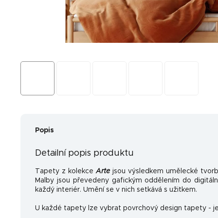
Popis
Detailní popis produktu
Tapety z kolekce
Arte
jsou výsledkem umělecké tvorb
Malby jsou převedeny gafickým oddělením do digitální
každý interiér. Umění se v nich setkává s užitkem.
U každé tapety lze vybrat povrchový design tapety - je