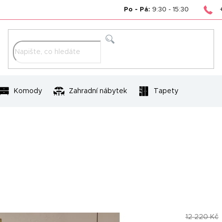
Po - Pá:
9:30 - 15:30
Hledat
Komody
Zahradní nábytek
Tapety
12 220 Kč