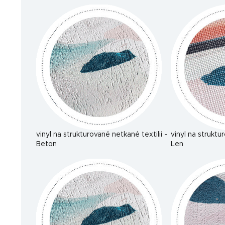
vinyl na strukturované netkané textilii -
vinyl na struktu
Beton
Len