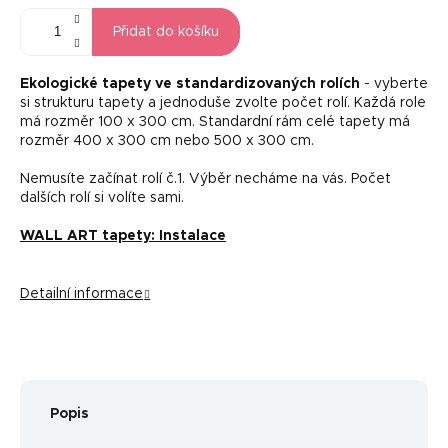
Přidat do košíku
Ekologické tapety ve standardizovaných rolích
- vyberte
si strukturu tapety a jednoduše zvolte počet rolí. Každá role
má rozměr 100 x 300 cm. Standardní rám celé tapety má
rozměr 400 x 300 cm nebo 500 x 300 cm.
Nemusíte začínat rolí č.1. Výběr necháme na vás. Počet
dalších rolí si volíte sami.
WALL ART tapety: Instalace
Detailní informace
Popis