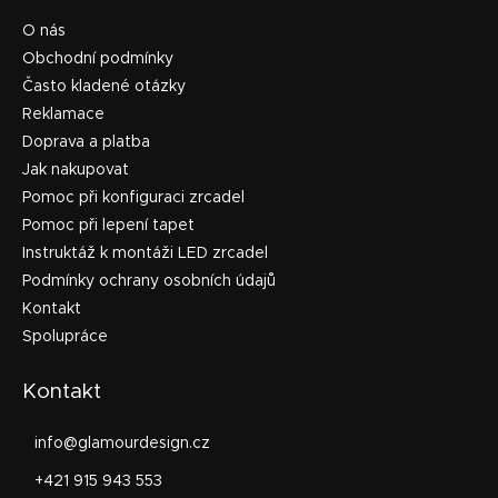
O nás
Obchodní podmínky
Často kladené otázky
Reklamace
Doprava a platba
Jak nakupovat
Pomoc při konfiguraci zrcadel
Pomoc při lepení tapet
Instruktáž k montáži LED zrcadel
Podmínky ochrany osobních údajů
Kontakt
Spolupráce
Kontakt
info
@
glamourdesign.cz
+421 915 943 553