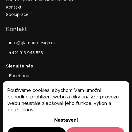
Kontakt
Spolupráce
Kontakt
info
@
glamourdesign.cz
+421 915 943 553
Facebook
glamourdesign.sk
Používáme cookies, abychom Vám umožnili
Facebook
pohodlné prohlížení webu a díky analýze provozu
webu neustále zlepšovali jeho funkce, výkon a
použitelnost.
Nastavení