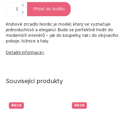
Přidat do košíku
Kruhové zrcadlo Nordic je model, který se vyznačuje
jednoduchostí a elegancí. Bude se perfektně hodit do
moderních interiérů – jak do koupelny, tak i do obývacího
pokoje, ložnice a haly.
Detailní informace
Související produkty
Akce
Akce