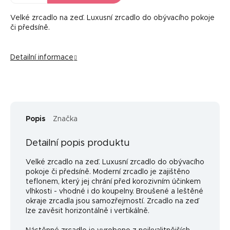
Velké zrcadlo na zeď. Luxusní zrcadlo do obývacího pokoje
či předsíně.
Detailní informace
Popis
Značka
Detailní popis produktu
Velké zrcadlo na zeď. Luxusní zrcadlo do obývacího
pokoje či předsíně. Moderní zrcadlo je zajištěno
teflonem, který jej chrání před korozivním účinkem
vlhkosti - vhodné i do koupelny. Broušené a leštěné
okraje zrcadla jsou samozřejmostí. Zrcadlo na zeď
lze zavěsit horizontálně i vertikálně.