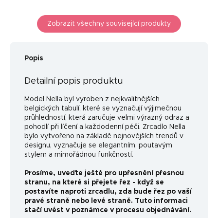
Zobrazit všechny související produkty
Popis
Detailní popis produktu
Model Nella byl vyroben z nejkvalitnějších
belgických tabulí, které se vyznačují výjimečnou
průhledností, která zaručuje velmi výrazný odraz a
pohodlí při líčení a každodenní péči. Zrcadlo Nella
bylo vytvořeno na základě nejnovějších trendů v
designu, vyznačuje se elegantním, poutavým
stylem a mimořádnou funkčností.
Prosíme, uveďte ještě pro upřesnění přesnou
stranu, na které si přejete řez - když se
postavíte naproti zrcadlu, zda bude řez po vaší
pravé straně nebo levé straně. Tuto informaci
stačí uvést v poznámce v procesu objednávání.