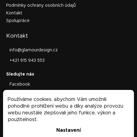
Podmínky ochrany osobních údajů
Kontakt
Spolupráce
Kontakt
info
@
glamourdesign.cz
+421 915 943 553
Facebook
glamourdesign.sk
Používáme cookies, abychom Vám umožnili
Facebook
pohodlné prohlížení webu a díky analýze provozu
webu neustále zlepšovali jeho funkce, výkon a
použitelnost.
Nastavení