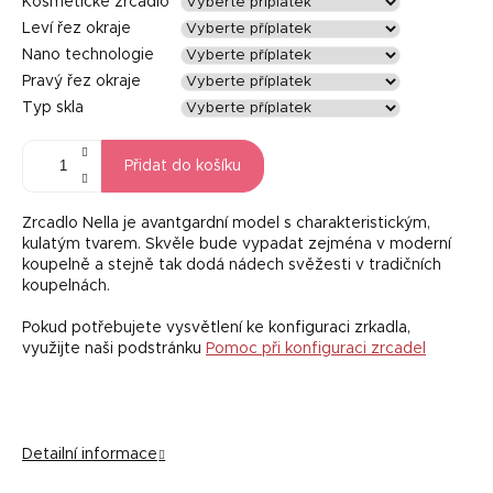
Kosmetické zrcadlo
Leví řez okraje
Nano technologie
Pravý řez okraje
Typ skla
Přidat do košíku
Zrcadlo Nella je avantgardní model s charakteristickým,
kulatým tvarem. Skvěle bude vypadat zejména v moderní
koupelně a stejně tak dodá nádech svěžesti v tradičních
koupelnách.
Pokud potřebujete vysvětlení ke konfiguraci zrkadla,
využijte naši podstránku
Pomoc při konfiguraci zrcadel
Detailní informace