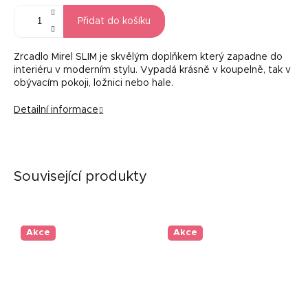
Přidat do košíku
Zrcadlo Mirel SLIM je skvělým doplňkem který zapadne do
interiéru v moderním stylu. Vypadá krásně v koupelně, tak v
obývacím pokoji, ložnici nebo hale.
Detailní informace
Související produkty
Akce
Akce