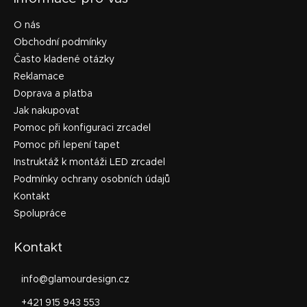
O nás
Obchodní podmínky
Často kladené otázky
Reklamace
Doprava a platba
Jak nakupovat
Pomoc při konfiguraci zrcadel
Pomoc při lepení tapet
Instruktáž k montáži LED zrcadel
Podmínky ochrany osobních údajů
Kontakt
Spolupráce
Kontakt
info
@
glamourdesign.cz
+421 915 943 553