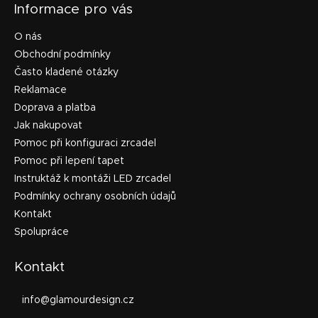
Informace pro vás
O nás
Obchodní podmínky
Často kladené otázky
Reklamace
Doprava a platba
Jak nakupovat
Pomoc při konfiguraci zrcadel
Pomoc při lepení tapet
Instruktáž k montáži LED zrcadel
Podmínky ochrany osobních údajů
Kontakt
Spolupráce
Kontakt
info
@
glamourdesign.cz