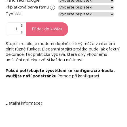
Nano technologie
Příplatková barva rámu
?
Typ skla
Přidat do košíku
Stojící zrcadlo je moderní doplněk, který může v interiéru
plnit různé funkce. Elegantní stojící zrcátko bude jak efektní
dekorace, tak praktická výbava, která díky vhodnému
umístění opticky zvětší každou místnost.
Pokud potřebujete vysvětlení ke konfiguraci zrkadla,
využijte naší podstránku
Pomoc při konfiguraci
Detailní informace