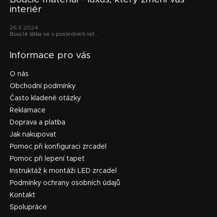
interiér
26.5.2024
Bouclé látka se v posledních let...
Informace pro vás
O nás
Obchodní podmínky
Často kladené otázky
Reklamace
Doprava a platba
Jak nakupovat
Pomoc při konfiguraci zrcadel
Pomoc při lepení tapet
Instruktáž k montáži LED zrcadel
Podmínky ochrany osobních údajů
Kontakt
Spolupráce