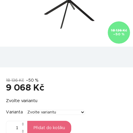
18 136 Kč
–50 %
18 136 Kč
–50 %
9 068 Kč
Měrná
Zvolte variantu
cena:
Varianta
Přidat do košíku