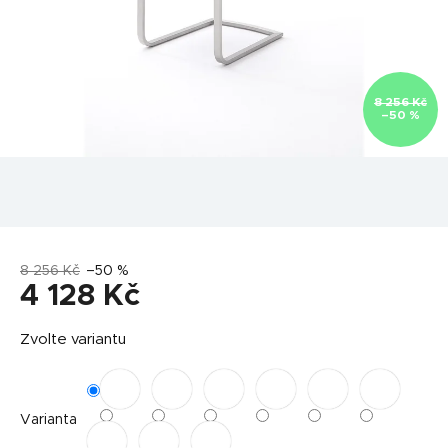
8 256 Kč
–50 %
8 256 Kč
–50 %
4 128 Kč
Měrná
Zvolte variantu
cena:
Varianta