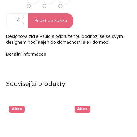
Přidat do košíku
Designová židle Paulo s odpruženou podnoží se se svým
designem hodí nejen do domácnosti ale i do mod …
Detailní informace
Související produkty
Akce
Akce