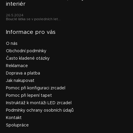
interiér
26.5.2024
Bouclé látka se v posledních let...
Informace pro vás
O nás
Obchodní podmínky
Často kladené otázky
Reklamace
Doprava a platba
Jak nakupovat
Pomoc při konfiguraci zrcadel
Pomoc při lepení tapet
Instruktáž k montáži LED zrcadel
Podmínky ochrany osobních údajů
Kontakt
Spolupráce