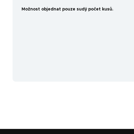
Možnost objednat pouze sudý počet kusů.
Z