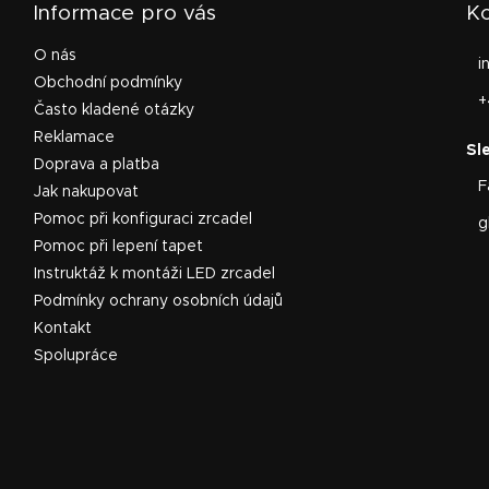
Informace pro vás
Ko
O nás
i
Obchodní podmínky
+
Často kladené otázky
Reklamace
Doprava a platba
F
Jak nakupovat
Pomoc při konfiguraci zrcadel
g
Pomoc při lepení tapet
Instruktáž k montáži LED zrcadel
Podmínky ochrany osobních údajů
Kontakt
Spolupráce