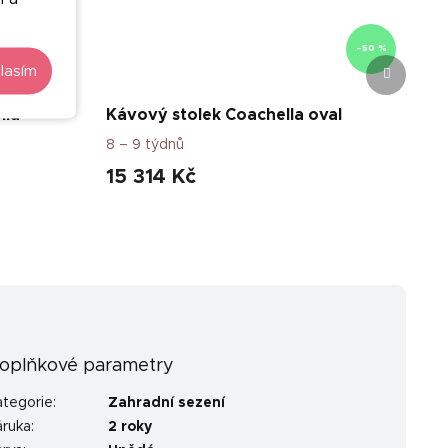
–50 %
–50 %
Další
lasím
produkt
lla
Kávový stolek Coachella oval
8 – 9 týdnů
15 314 Kč
oplňkové parametry
ategorie
:
Zahradní sezení
áruka
:
2 roky