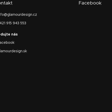
ntakt
Facebook
nfo
@
glamourdesign.cz
421 915 943 553
acebook
lamourdesign.sk