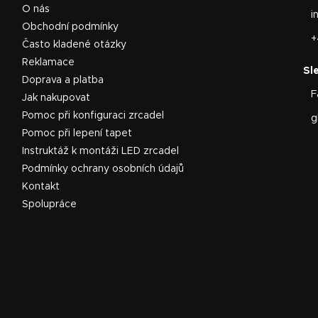
O nás
i
Obchodní podmínky
+
Často kladené otázky
Reklamace
Doprava a platba
F
Jak nakupovat
Pomoc při konfiguraci zrcadel
g
Pomoc při lepení tapet
Instruktáž k montáži LED zrcadel
Podmínky ochrany osobních údajů
Kontakt
Spolupráce