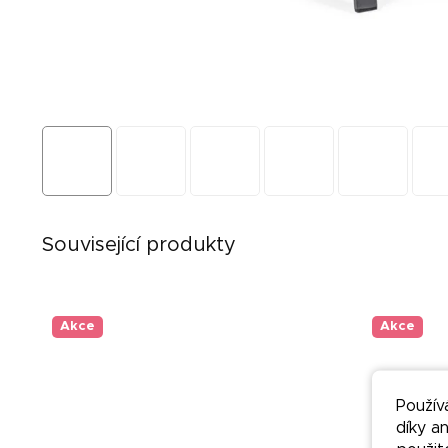
Související produkty
Akce
Akce
Použív
díky a