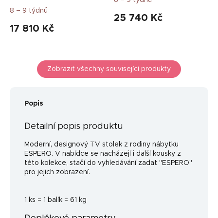
8 – 9 týdnů
25 740 Kč
17 810 Kč
Zobrazit všechny související produkty
Popis
Detailní popis produktu
Moderní, designový TV stolek z rodiny nábytku
ESPERO. V nabídce se nacházejí i další kousky z
této kolekce, stačí do vyhledávání zadat "ESPERO"
pro jejich zobrazení.
1 ks = 1 balík = 61 kg