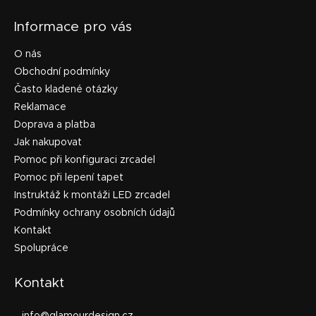
Informace pro vás
O nás
Obchodní podmínky
Často kladené otázky
Reklamace
Doprava a platba
Jak nakupovat
Pomoc při konfiguraci zrcadel
Pomoc při lepení tapet
Instruktáž k montáži LED zrcadel
Podmínky ochrany osobních údajů
Kontakt
Spolupráce
Kontakt
info
@
glamourdesign.cz