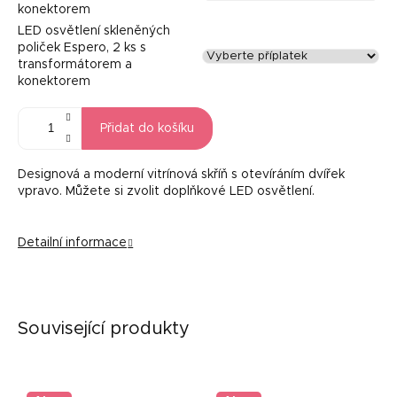
konektorem
LED osvětlení skleněných
poliček Espero, 2 ks s
transformátorem a
konektorem
Přidat do košíku
Designová a moderní vitrínová skříň s otevíráním dvířek
vpravo.
Můžete si zvolit doplňkové LED osvětlení.
Detailní informace
Související produkty