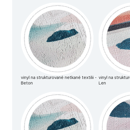
vinyl na strukturované netkané textilii -
vinyl na struktu
Beton
Len