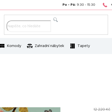
Po - Pá:
9:30 - 15:30
Hledat
Komody
Zahradní nábytek
Tapety
12 220 Kč