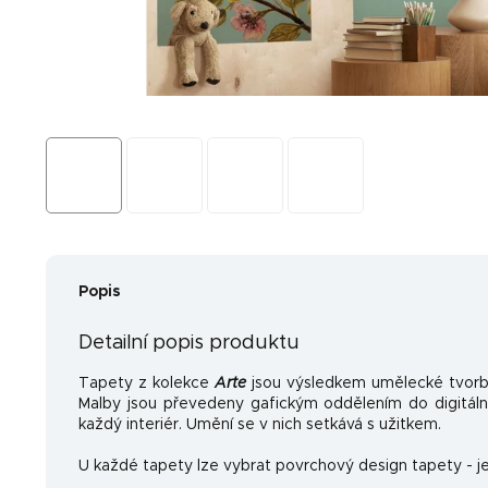
Popis
Detailní popis produktu
Tapety z kolekce
Arte
jsou výsledkem umělecké tvorb
Malby jsou převedeny gafickým oddělením do digitální
každý interiér. Umění se v nich setkává s užitkem.
U každé tapety lze vybrat povrchový design tapety - je