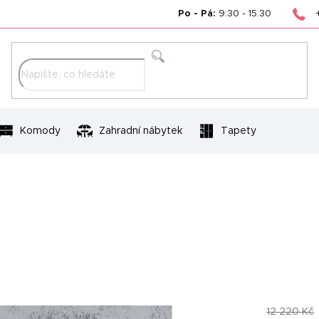
Po - Pá:
9:30 - 15:30
Hledat
Komody
Zahradní nábytek
Tapety
12 220 Kč