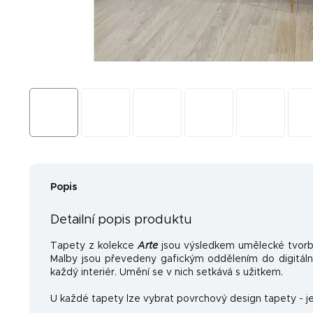
Popis
Detailní popis produktu
Tapety z kolekce
Arte
jsou výsledkem umělecké tvorb
Malby jsou převedeny gafickým oddělením do digitální
každý interiér. Umění se v nich setkává s užitkem.
U každé tapety lze vybrat povrchový design tapety - je