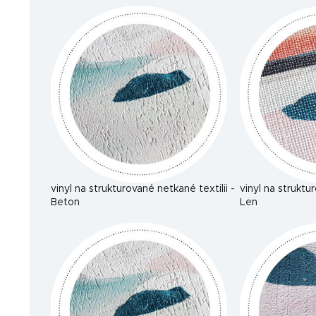
vinyl na strukturované netkané textilii -
vinyl na struktu
Beton
Len