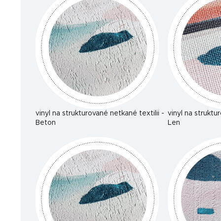
vinyl na strukturované netkané textilii -
vinyl na struktu
Beton
Len