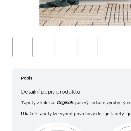
Popis
Detailní popis produktu
Tapety z kolekce
Originals
jsou výsledkem výroby týmu 
U každé tapety lze vybrat povrchový design tapety - je