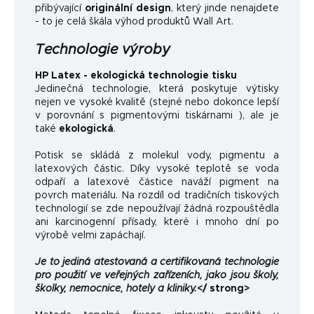
přibývající
originální design
, který jinde nenajdete
- to je celá škála výhod produktů Wall Art.
Technologie výroby
HP Latex - ekologická technologie tisku
Jedinečná technologie, která poskytuje výtisky
nejen ve vysoké kvalitě (stejné nebo dokonce lepší
v porovnání s pigmentovými tiskárnami ), ale je
také
ekologická
.
Potisk se skládá z molekul vody, pigmentu a
latexových částic. Díky vysoké teplotě se voda
odpaří a latexové částice naváží pigment na
povrch materiálu. Na rozdíl od tradičních tiskových
technologií se zde nepoužívají žádná rozpouštědla
ani karcinogenní přísady, které i mnoho dní po
výrobě velmi zapáchají.
Je to jediná atestovaná a certifikovaná technologie
pro použití ve veřejných zařízeních, jako jsou školy,
školky, nemocnice, hotely a kliniky.
</ strong>