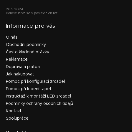
26.5.2024
Bouclé látka se v posledních let...
Informace pro vás
O nás
Obchodní podmínky
Často kladené otázky
Reklamace
Doprava a platba
Jak nakupovat
Pomoc při konfiguraci zrcadel
Pomoc při lepení tapet
Instruktáž k montáži LED zrcadel
Podmínky ochrany osobních údajů
Kontakt
Spolupráce