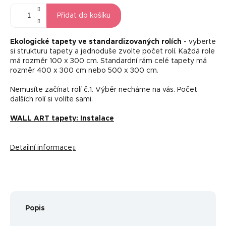
Přidat do košíku
Ekologické tapety ve standardizovaných rolích
- vyberte
si strukturu tapety a jednoduše zvolte počet rolí. Každá role
má rozměr 100 x 300 cm. Standardní rám celé tapety má
rozměr 400 x 300 cm nebo 500 x 300 cm.
Nemusíte začínat rolí č.1. Výběr necháme na vás. Počet
dalších rolí si volíte sami.
WALL ART tapety: Instalace
Detailní informace
Popis