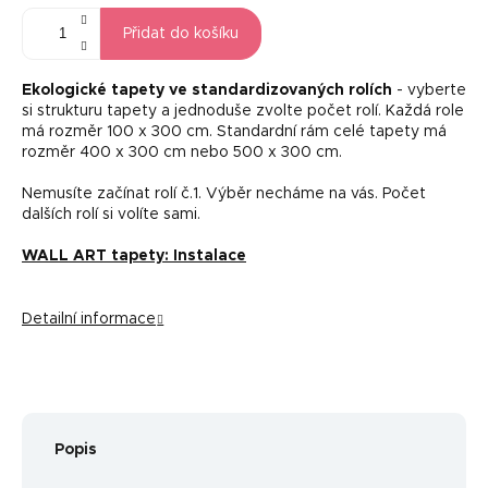
Přidat do košíku
Ekologické tapety ve standardizovaných rolích
- vyberte
si strukturu tapety a jednoduše zvolte počet rolí. Každá role
má rozměr 100 x 300 cm. Standardní rám celé tapety má
rozměr 400 x 300 cm nebo 500 x 300 cm.
Nemusíte začínat rolí č.1. Výběr necháme na vás. Počet
dalších rolí si volíte sami.
WALL ART tapety: Instalace
Detailní informace
Popis