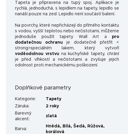
Tapeta je připravena na tupý spoj. Aplikace je
rychlá, jednoduchá, s lepidlem na tapety, lepidlo se
nanáší pouze na zeď. Lepidlo není součástí balení.
Na povrchy, které nepřicházejí do přímého kontaktu
s vodou, vyšší teplotou nebo nečistotami, můžeme
jednoduše použít tapety Wall Art a
pro
dodatečnou ochranu
je dodatečně přetřít <
strong>speciálním lakem, který vytvoří
voděodolnou vrstvu
na kuchyňské tapety, chrání
je před vlhkostí a nečistotami a zvyšuje jejich
odolnost proti mechanickému poškození.
Doplňkové parametry
Kategorie
:
Tapety
Záruka
:
2 roky
Barevný
zlatá
akcent
:
Hnědá
,
Bílá
,
Šedá
,
Růžová
,
Barva
:
korálová