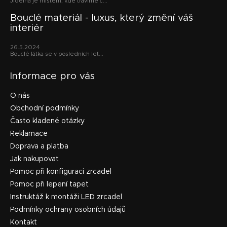
Jídelna je místem, kde trávíme č...
Bouclé materiál - luxus, který změní váš
interiér
26.5.2024
Bouclé látka se v posledních let...
Informace pro vás
O nás
Obchodní podmínky
Často kladené otázky
Reklamace
Doprava a platba
Jak nakupovat
Pomoc při konfiguraci zrcadel
Pomoc při lepení tapet
Instruktáž k montáži LED zrcadel
Podmínky ochrany osobních údajů
Kontakt