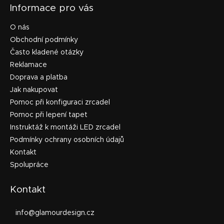
Informace pro vás
O nás
Obchodní podmínky
Často kladené otázky
Reklamace
Doprava a platba
Jak nakupovat
Pomoc při konfiguraci zrcadel
Pomoc při lepení tapet
Instruktáž k montáži LED zrcadel
Podmínky ochrany osobních údajů
Kontakt
Spolupráce
Kontakt
info
@
glamourdesign.cz