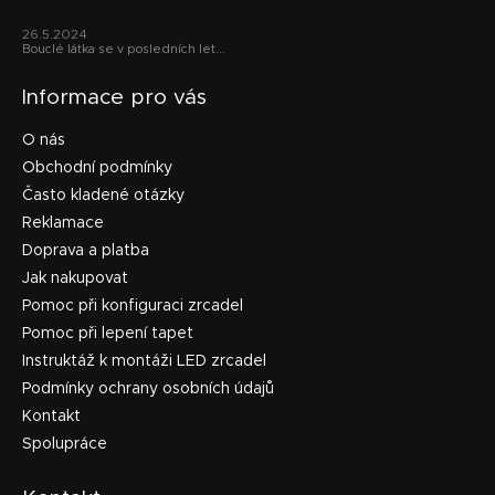
26.5.2024
Bouclé látka se v posledních let...
Informace pro vás
O nás
Obchodní podmínky
Často kladené otázky
Reklamace
Doprava a platba
Jak nakupovat
Pomoc při konfiguraci zrcadel
Pomoc při lepení tapet
Instruktáž k montáži LED zrcadel
Podmínky ochrany osobních údajů
Kontakt
Spolupráce