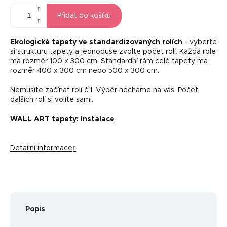
Přidat do košíku
Ekologické tapety ve standardizovaných rolích
- vyberte
si strukturu tapety a jednoduše zvolte počet rolí. Každá role
má rozměr 100 x 300 cm. Standardní rám celé tapety má
rozměr 400 x 300 cm nebo 500 x 300 cm.
Nemusíte začínat rolí č.1. Výběr necháme na vás. Počet
dalších rolí si volíte sami.
WALL ART tapety: Instalace
Detailní informace
Popis