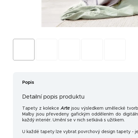
Popis
Detailní popis produktu
Tapety z kolekce
Arte
jsou výsledkem umělecké tvorb
Malby jsou převedeny gafickým oddělením do digitální
každý interiér. Umění se v nich setkává s užitkem.
U každé tapety lze vybrat povrchový design tapety - je