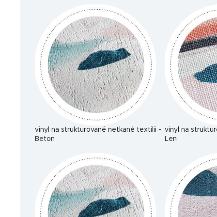
vinyl na strukturované netkané textilii -
vinyl na struktu
Beton
Len