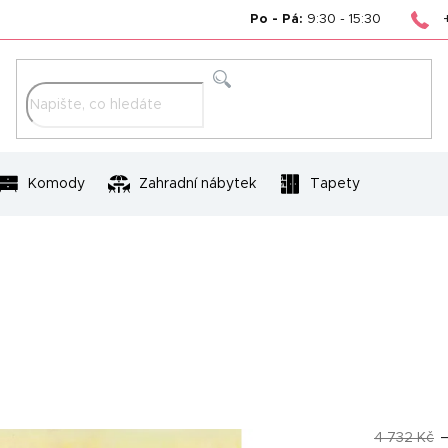
Po - Pá:
9:30 - 15:30
Hledat
Komody
Zahradní nábytek
Tapety
4 732 Kč