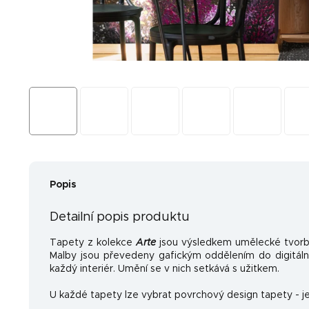
Popis
Detailní popis produktu
Tapety z kolekce
Arte
jsou výsledkem umělecké tvorb
Malby jsou převedeny gafickým oddělením do digitální
každý interiér. Umění se v nich setkává s užitkem.
U každé tapety lze vybrat povrchový design tapety - je