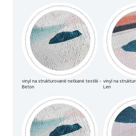
vinyl na strukturované netkané textilii -
vinyl na struktu
Beton
Len