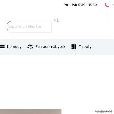
Po - Pá:
9:30 - 15:30
Hledat
Komody
Zahradní nábytek
Tapety
12 220 Kč