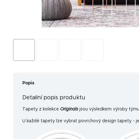
Popis
Detailní popis produktu
Tapety z kolekce
Originals
jsou výsledkem výroby týmu 
U každé tapety lze vybrat povrchový design tapety - je