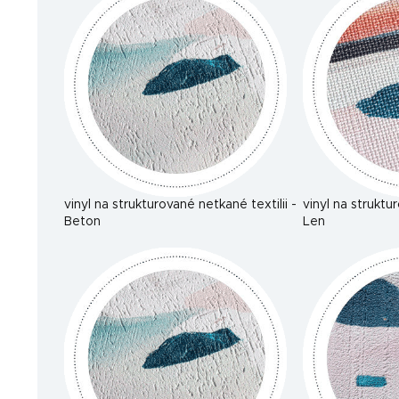
vinyl na strukturované netkané textilii -
vinyl na struktu
Beton
Len