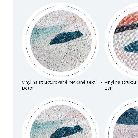
vinyl na strukturované netkané textilii -
vinyl na struktu
Beton
Len