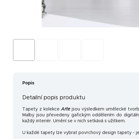
Popis
Detailní popis produktu
Tapety z kolekce
Arte
jsou výsledkem umělecké tvorb
Malby jsou převedeny gafickým oddělením do digitální
každý interiér. Umění se v nich setkává s užitkem.
U každé tapety lze vybrat povrchový design tapety - je