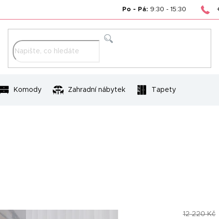
Po - Pá:
9:30 - 15:30
Hledat
Komody
Zahradní nábytek
Tapety
12 220 Kč